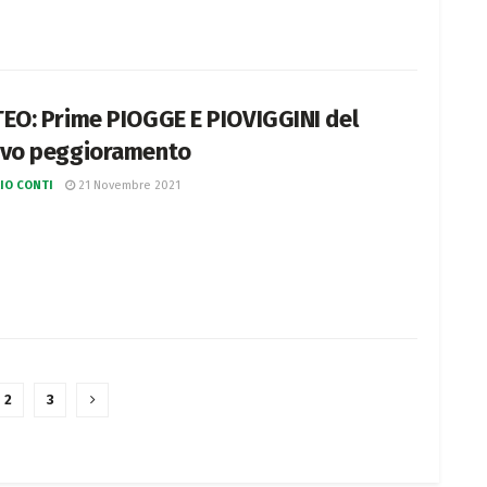
EO: Prime PIOGGE E PIOVIGGINI del
vo peggioramento
IO CONTI
21 Novembre 2021
2
3