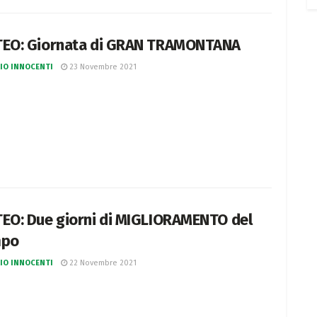
EO: Giornata di GRAN TRAMONTANA
IO INNOCENTI
23 Novembre 2021
EO: Due giorni di MIGLIORAMENTO del
mpo
IO INNOCENTI
22 Novembre 2021