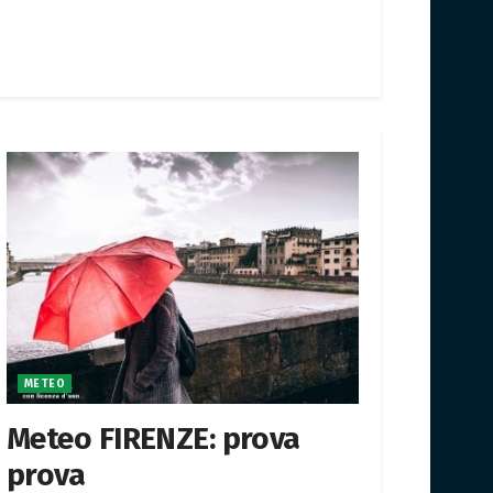
METEO
Meteo FIRENZE: prova
prova