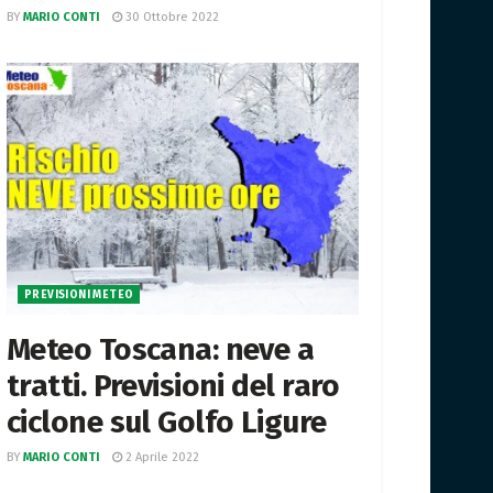
BY
MARIO CONTI
30 Ottobre 2022
PREVISIONI METEO
Meteo Toscana: neve a
tratti. Previsioni del raro
ciclone sul Golfo Ligure
BY
MARIO CONTI
2 Aprile 2022