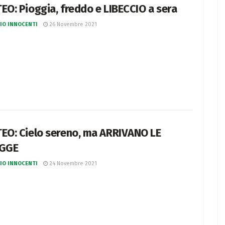
EO: Pioggia, freddo e LIBECCIO a sera
IO INNOCENTI
26 Novembre 2021
EO: Cielo sereno, ma ARRIVANO LE
OGGE
IO INNOCENTI
24 Novembre 2021