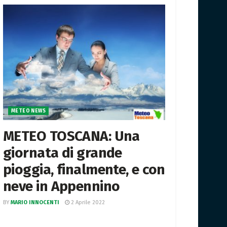
METEO NEWS
METEO TOSCANA: Una
giornata di grande
pioggia, finalmente, e con
neve in Appennino
BY
MARIO INNOCENTI
2 Aprile 2022