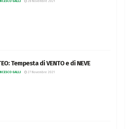
NCESCO GALLI
28 Novembre 2021
EO: Tempesta di VENTO e di NEVE
NCESCO GALLI
27 Novembre 2021