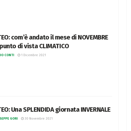
EO: com’è andato il mese di NOVEMBRE
 punto di vista CLIMATICO
IO CONTI
1 Dicembre 2021
EO: Una SPLENDIDA giornata INVERNALE
SEPPE GORI
30 Novembre 2021