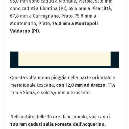
56,0 mm sono caduti a Montale, Pistoia, 55,8 mm
sono caduti a Bientina (PI), 65,6 mm a Pisa città,
67,8 mm a Carmignano, Prato, 75,6 mm a
Montemurlo, Prato,
74,0 mm a Montopoli
Valdarno (PI).
Questa volta meno pioggia nella parte orientale e
meridionale toscana,
con 12,0 mm ad Arezzo,
11,4
mm a Siena, e solo 5,4 mm a Grosseto.
Nell’ambito delle 36 ore di accumulo, spiccano i
108 mm caduti sulla Foresta dell’Acquerino,