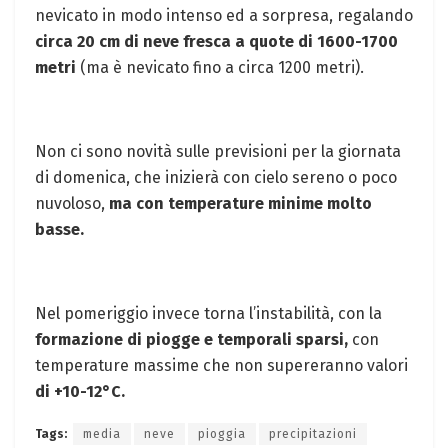
nevicato in modo intenso ed a sorpresa, regalando
circa 20 cm di neve fresca a quote di 1600-1700
metri
(ma è nevicato fino a circa 1200 metri).
Non ci sono novità sulle previsioni per la giornata
di domenica, che inizierà con cielo sereno o poco
nuvoloso,
ma con temperature minime molto
basse.
Nel pomeriggio invece torna l’instabilità, con la
formazione di piogge e temporali sparsi,
con
temperature massime che non supereranno valori
di +10-12°C.
Tags:
media
neve
pioggia
precipitazioni