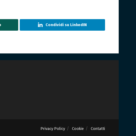
p
Condividi su LinkedIN
Privacy Policy
Cookie
Contatti