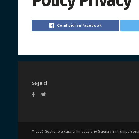
Policy Privacy
Condividi su Facebook
Seguici
© 2020 Gestione a cura di Innovazione Scienza S.r.l. uniperson