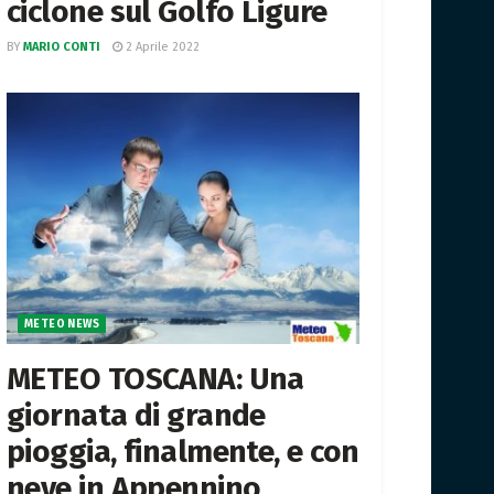
ciclone sul Golfo Ligure
BY
MARIO CONTI
2 Aprile 2022
METEO NEWS
METEO TOSCANA: Una
giornata di grande
pioggia, finalmente, e con
neve in Appennino