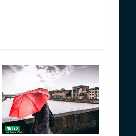
METEO