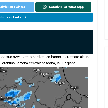
dividi su Twitter
Condividi su WhatsApp
ividi su LinkedIN
rsi da sud ovest verso nord est ed hanno interessato alcune
Fiorentino, la zona centrale toscana, la Lunigiana.