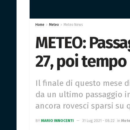
Home
Meteo
Meteo News
METEO: Passag
27, poi tempo 
Il finale di questo mese d
da un ultimo passaggio ins
ancora rovesci sparsi su q
BY
MARIO INNOCENTI
31 Lug 2021 - 08:22
in
Met