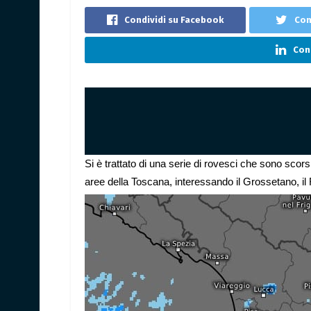
Condividi su Facebook
Con
Cond
Si è trattato di una serie di rovesci che sono sco
aree della Toscana, interessando il Grossetano, il 