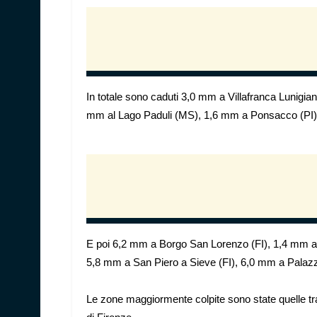
In totale sono caduti 3,0 mm a Villafranca Lunigi
mm al Lago Paduli (MS), 1,6 mm a Ponsacco (PI)
E poi 6,2 mm a Borgo San Lorenzo (FI), 1,4 mm a
5,8 mm a San Piero a Sieve (FI), 6,0 mm a Palazzu
Le zone maggiormente colpite sono state quelle tr