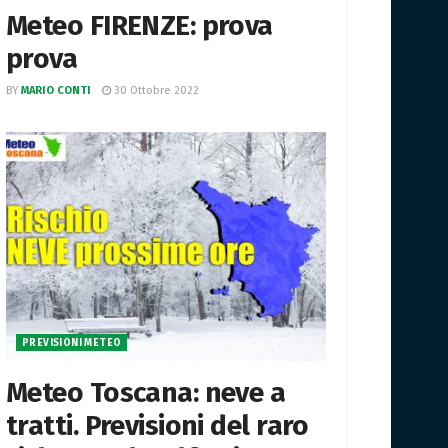
Meteo FIRENZE: prova
prova
BY
MARIO CONTI
30 Ottobre 2022
PREVISIONI METEO
Meteo Toscana: neve a
tratti. Previsioni del raro