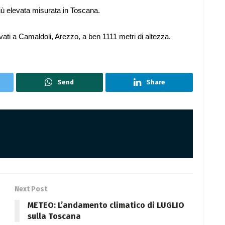
più elevata misurata in Toscana.
evati a Camaldoli, Arezzo, a ben 1111 metri di altezza.
Send
Share
Next Post
METEO: L’andamento climatico di LUGLIO
sulla Toscana