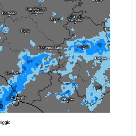
riggio.