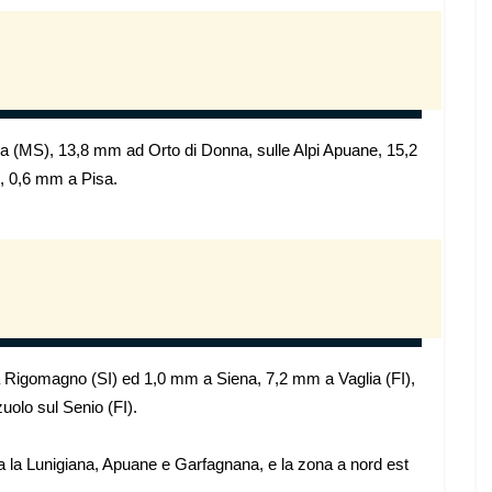
ana (MS), 13,8 mm ad Orto di Donna, sulle Alpi Apuane, 15,2
, 0,6 mm a Pisa.
 Rigomagno (SI) ed 1,0 mm a Siena, 7,2 mm a Vaglia (FI),
olo sul Senio (FI).
a la Lunigiana, Apuane e Garfagnana, e la zona a nord est