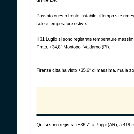
di Firenze.
Passato questo fronte instabile, il tempo si è rimess
sole e temperature estive.
Il 31 Luglio si sono registrate temperature massi
Prato, +34,8° Montopoli Valdarno (PI).
Firenze città ha visto +35,6° di massima, ma la zo
Qui si sono registrati +36,7° a Poppi (AR), a 419 m