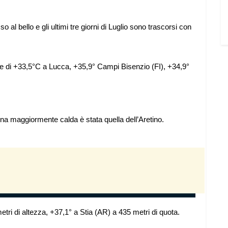
o al bello e gli ultimi tre giorni di Luglio sono trascorsi con
me di +33,5°C a Lucca, +35,9° Campi Bisenzio (FI), +34,9°
na maggiormente calda è stata quella dell’Aretino.
etri di altezza, +37,1° a Stia (AR) a 435 metri di quota.