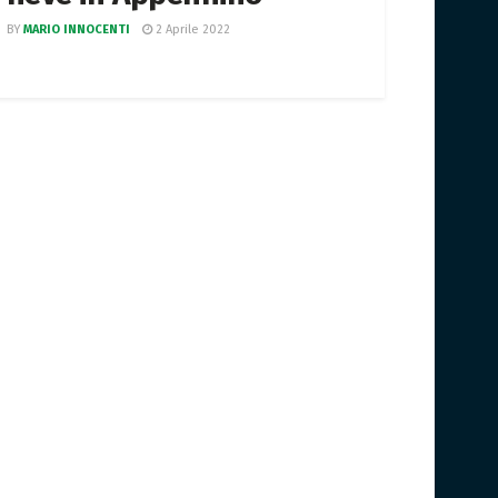
BY
MARIO INNOCENTI
2 Aprile 2022