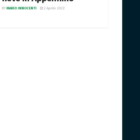
BY
MARIO INNOCENTI
2 Aprile 2022