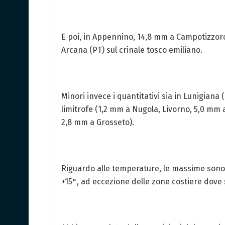
E poi, in Appennino, 14,8 mm a Campotizzoro
Arcana (PT) sul crinale tosco emiliano.
Minori invece i quantitativi sia in Lunigiana 
limitrofe (1,2 mm a Nugola, Livorno, 5,0 mm 
2,8 mm a Grosseto).
Riguardo alle temperature, le massime sono 
+15°, ad eccezione delle zone costiere dove s