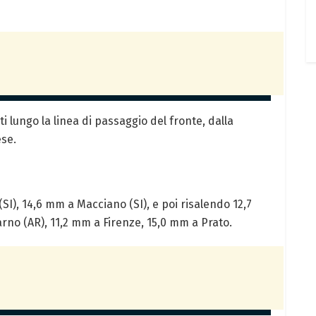
ti lungo la linea di passaggio del fronte, dalla
ese.
), 14,6 mm a Macciano (SI), e poi risalendo 12,7
no (AR), 11,2 mm a Firenze, 15,0 mm a Prato.