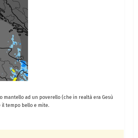
o mantello ad un poverello (che in realtà era Gesù
 il tempo bello e mite.