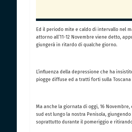
Ed il periodo mite e caldo di intervallo nel
attorno all’11-12 Novembre viene detto, app
giungerà in ritardo di qualche giorno.
L’influenza della depressione che ha insisti
piogge diffuse ed a tratti forti sulla Toscana
Ma anche la giornata di oggi, 16 Novembre, è 
sud est lungo la nostra Penisola, giungendo
soprattutto durante il pomeriggio e ritirando