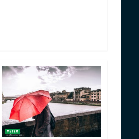
METEO