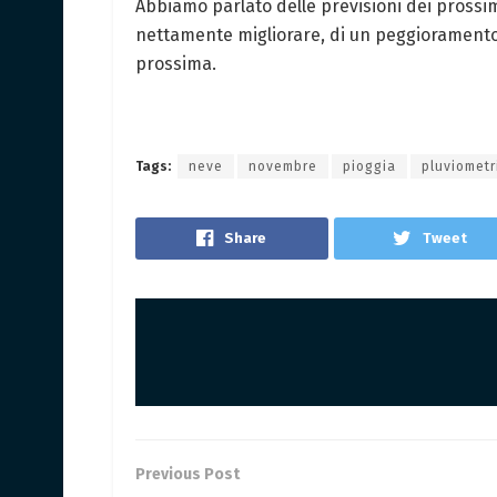
Abbiamo parlato delle previsioni dei prossi
nettamente migliorare, di un peggiorament
prossima.
Tags:
neve
novembre
pioggia
pluviometr
Share
Tweet
Previous Post