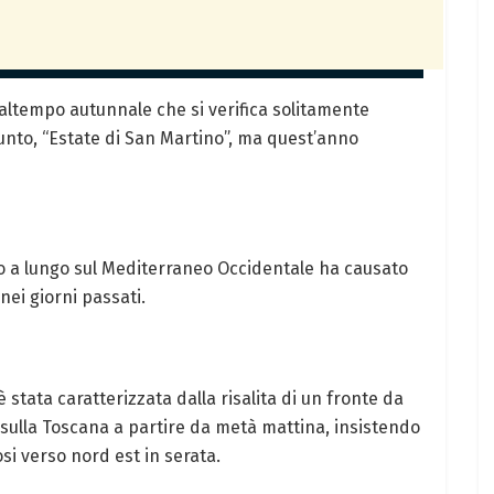
 maltempo autunnale che si verifica solitamente
unto, “Estate di San Martino”, ma quest’anno
to a lungo sul Mediterraneo Occidentale ha causato
 nei giorni passati.
stata caratterizzata dalla risalita di un fronte da
 sulla Toscana a partire da metà mattina, insistendo
si verso nord est in serata.