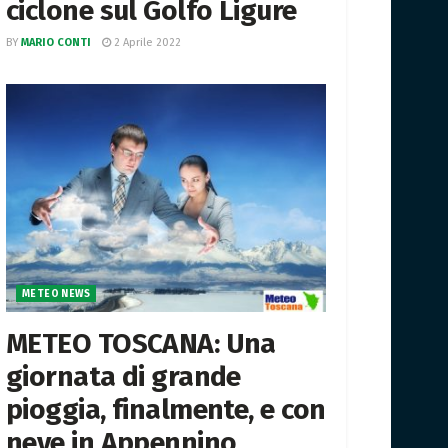
ciclone sul Golfo Ligure
BY
MARIO CONTI
2 Aprile 2022
METEO NEWS
METEO TOSCANA: Una
giornata di grande
pioggia, finalmente, e con
neve in Appennino