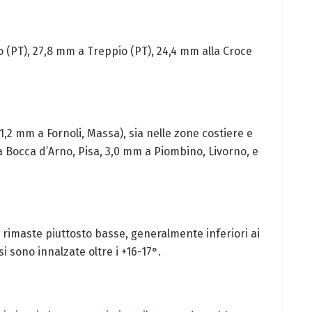
 (PT), 27,8 mm a Treppio (PT), 24,4 mm alla Croce
(1,2 mm a Fornoli, Massa), sia nelle zone costiere e
a Bocca d’Arno, Pisa, 3,0 mm a Piombino, Livorno, e
rimaste piuttosto basse, generalmente inferiori ai
i sono innalzate oltre i +16-17°.