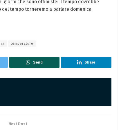
mi giorni che sono ottimiste: il tempo dovrebbe
o del tempo torneremo a parlare domenica
ici
temperature
Send
Share
Next Post