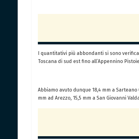
I quantitativi più abbondanti si sono verifica
Toscana di sud est fino all’Appennino Pistoi
Abbiamo avuto dunque 18,4 mm a Sarteano (SI
mm ad Arezzo, 15,5 mm a San Giovanni Valdar