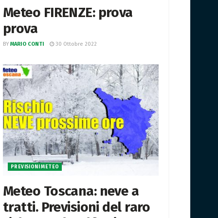
Meteo FIRENZE: prova
prova
BY
MARIO CONTI
30 Ottobre 2022
PREVISIONI METEO
Meteo Toscana: neve a
tratti. Previsioni del raro