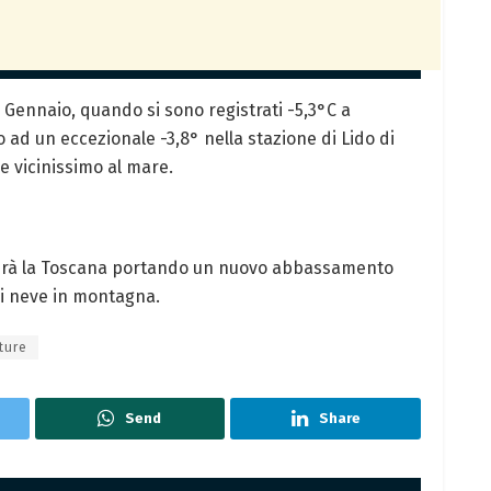
2 Gennaio, quando si sono registrati -5,3°C a
o ad un eccezionale -3,8° nella stazione di Lido di
e vicinissimo al mare.
rserà la Toscana portando un nuovo abbassamento
di neve in montagna.
ture
Send
Share