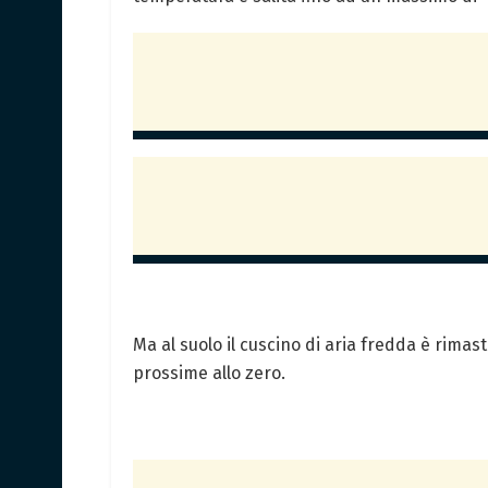
Ma al suolo il cuscino di aria fredda è rima
prossime allo zero.