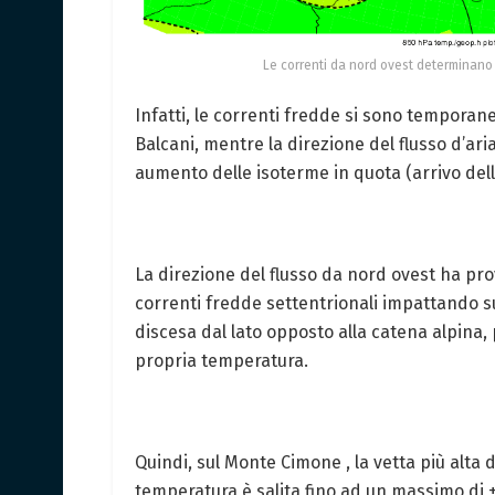
Le correnti da nord ovest determinano
Infatti, le correnti fredde si sono temporan
Balcani, mentre la direzione del flusso d’ar
aumento delle isoterme in quota (arrivo della
La direzione del flusso da nord ovest ha pro
correnti fredde settentrionali impattando su
discesa dal lato opposto alla catena alpina
propria temperatura.
Quindi, sul Monte Cimone , la vetta più alta 
temperatura è salita fino ad un massimo di +