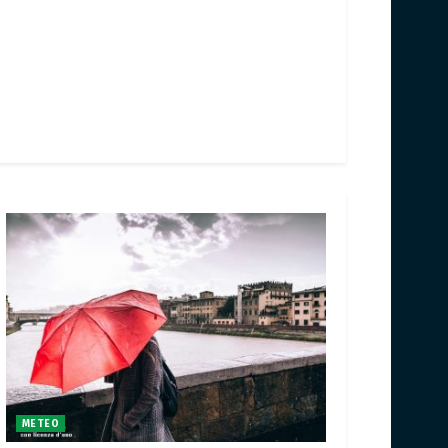
METEO