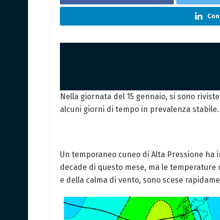
Cond
Nella giornata del 15 gennaio, si sono rivis
alcuni giorni di tempo in prevalenza stabile.
Un temporaneo cuneo di Alta Pressione ha in
decade di questo mese, ma le temperature di
e della calma di vento, sono scese rapidamen