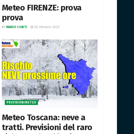
Meteo FIRENZE: prova
prova
BY
MARIO CONTI
30 Ottobre 2022
PREVISIONI METEO
Meteo Toscana: neve a
tratti. Previsioni del raro