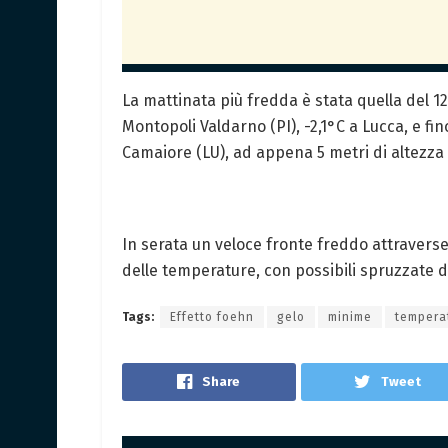
La mattinata più fredda è stata quella del 1
Montopoli Valdarno (PI), -2,1°C a Lucca, e fin
Camaiore (LU), ad appena 5 metri di altezza 
In serata un veloce fronte freddo attrave
delle temperature, con possibili spruzzate 
Tags:
Effetto foehn
gelo
minime
tempera
Share
Tweet