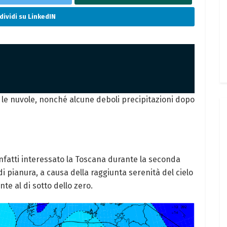
ividi su LinkedIN
te le nuvole, nonché alcune deboli precipitazioni dopo
fatti interessato la Toscana durante la seconda
 pianura, a causa della raggiunta serenità del cielo
te al di sotto dello zero.