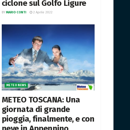
ciclone sul Golfo Ligure
BY
MARIO CONTI
2 Aprile 2022
METEO NEWS
METEO TOSCANA: Una
giornata di grande
pioggia, finalmente, e con
neve in Appennino