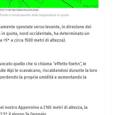
 foehn e innalzamento delle temperature in quota
eamente spostate verso levante, in direzione dei
ia in quota, nord occidentale, ha determinato un
 +5° a circa 1500 metri di altezza).
vocato quello che si chiama “effetto foehn”, le
lle Alpi le scavalcano, riscaldandosi durante la loro
, perdendo la propria umidità e aumentando la
del nostro Appennino a 2165 metri di altezza, la
3,5° il giorno 14 Gennaio.