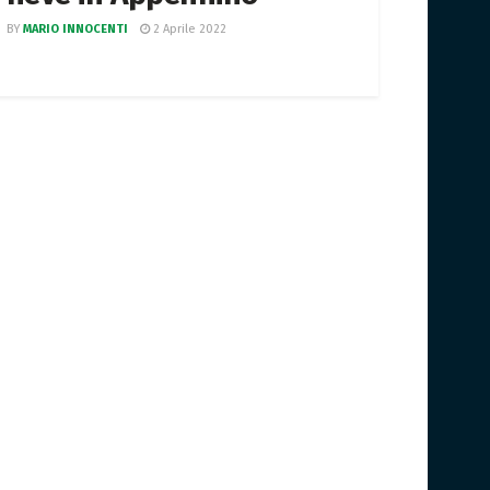
BY
MARIO INNOCENTI
2 Aprile 2022