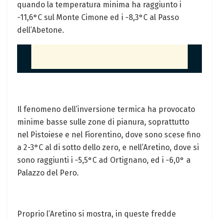
quando la temperatura minima ha raggiunto i
-11,6°C sul Monte Cimone ed i -8,3°C al Passo
dell’Abetone.
Il fenomeno dell’inversione termica ha provocato
minime basse sulle zone di pianura, soprattutto
nel Pistoiese e nel Fiorentino, dove sono scese fino
a 2-3°C al di sotto dello zero, e nell’Aretino, dove si
sono raggiunti i -5,5°C ad Ortignano, ed i -6,0° a
Palazzo del Pero.
Proprio l’Aretino si mostra, in queste fredde