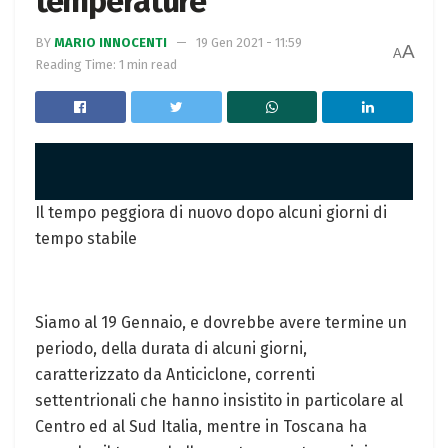
temperature
BY
MARIO INNOCENTI
19 Gen 2021 - 11:59
A
A
Reading Time: 1 min read
Il tempo peggiora di nuovo dopo alcuni giorni di
tempo stabile
Siamo al 19 Gennaio, e dovrebbe avere termine un
periodo, della durata di alcuni giorni,
caratterizzato da Anticiclone, correnti
settentrionali che hanno insistito in particolare al
Centro ed al Sud Italia, mentre in Toscana ha