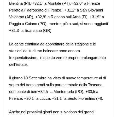
Bientina (PI), +32,1° a Montale (PT), +32,0° a Firenze
Peretola (l’aeroporto di Firenze), +31,2° a San Giovanni
Valdarno (AR), +32,8° a Rignano sull’Arno (FI), +31,9° a
Poggio a Caiano (PO), mentre, più a sud, si sono raggiunti
+31,3° a Scansano (GR).
La gente continua ad approfittare della stagione e le
stazioni del turismo balneare sono ancora
frequentatissime, in questo vero e proprio prolungamento
dell’Estate.
Il giorno 10 Settembre ha visto di nuovo temperature al di
sopra dei trenta gradi sulla parte centrale della Toscana,
con punte di ben +34,5° a Montemurlo (PO), +30,5 a
Firenze, +30,1° a Lucca, +31,1° a Sesto Fiorentino (FI).
Anche nei prossimi giorni non si vedono dei grandi