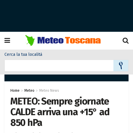
Cerca la tua località
Home
Meteo
Meteo News
METEO: Sempre giornate
CALDE arriva una +15° ad
850 hPa