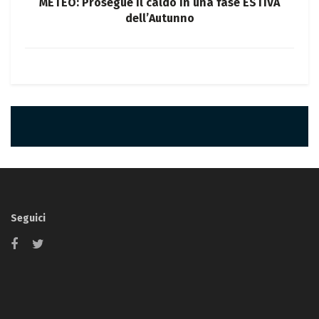
METEO: Prosegue il caldo in una fase ESTIVA
dell’Autunno
Seguici