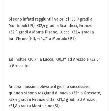
Si sono infatti raggiunti i valori di +33,9 gradi a
Montopoli (PI), +32,4 gradi a Scandicci, Firenze,
+32,9 gradi a Monte Pisano, Lucca, +32,4 gradi a
Sant’Ermo (PI), +34,2° a Montale (PT).
Ed inoltre +30,7° a Lucca, +30,3° ad Arezzo e +32,0°
a Grosseto.
Ancora massime elevate il giorno successivo,
quando si sono raggiunti di nuovo +32° a Grosseto,
+32,4 gradi a Firenze città, +31,2 gradi ad Arezzo ,
+31,8 gradi a Montalcino (SI) .