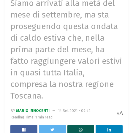
Siamo arrivati alla metà del
mese di settembre, ma sta
proseguendo questa ondata
di caldo estiva che, nella
prima parte del mese, ha
fatto raggiungere valori estivi
in quasi tutta Italia,
compresa la nostra regione
Toscana.
BY
MARIO INNOCENTI
14 Set 2021 - 09:42
A
A
Reading Time: 1 min read