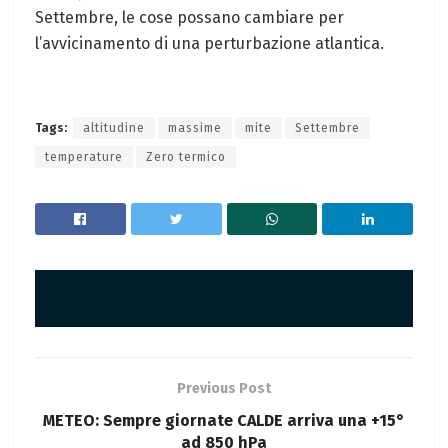
Settembre, le cose possano cambiare per
l’avvicinamento di una perturbazione atlantica.
Tags:
altitudine
massime
mite
Settembre
temperature
Zero termico
Previous Post
METEO: Sempre giornate CALDE arriva una +15°
ad 850 hPa