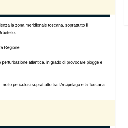
lenza la zona meridionale toscana, soprattutto il
rbetello.
ra Regione.
nte perturbazione atlantica, in grado di provocare piogge e
molto pericolosi soprattutto tra l’Arcipelago e la Toscana