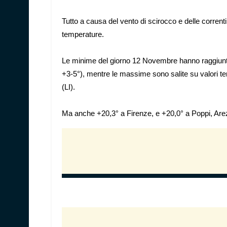
Tutto a causa del vento di scirocco e delle corrent
temperature.
Le minime del giorno 12 Novembre hanno raggiunto va
+3-5°), mentre le massime sono salite su valori ter
(LI).
Ma anche +20,3° a Firenze, e +20,0° a Poppi, Arez