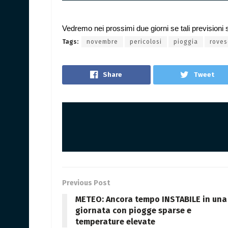
Vedremo nei prossimi due giorni se tali previsioni
Tags:
novembre
pericolosi
pioggia
roves
Share
Tweet
Previous Post
METEO: Ancora tempo INSTABILE in una
giornata con piogge sparse e
temperature elevate