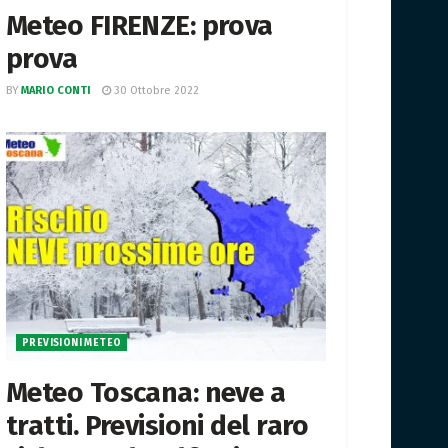
Meteo FIRENZE: prova
prova
BY
MARIO CONTI
30 Ottobre 2022
PREVISIONI METEO
Meteo Toscana: neve a
tratti. Previsioni del raro