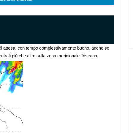
e di attesa, con tempo complessivamente buono, anche se
entrati più che altro sulla zona meridionale Toscana.