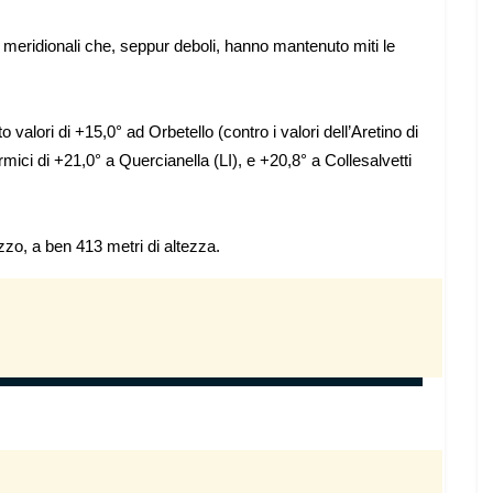
i meridionali che, seppur deboli, hanno mantenuto miti le
lori di +15,0° ad Orbetello (contro i valori dell’Aretino di
mici di +21,0° a Quercianella (LI), e +20,8° a Collesalvetti
zo, a ben 413 metri di altezza.