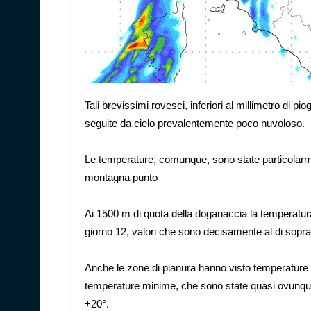
Tali brevissimi rovesci, inferiori al millimetro di p
seguite da cielo prevalentemente poco nuvoloso.
Le temperature, comunque, sono state particolarmen
montagna punto
Ai 1500 m di quota della doganaccia la temperatura 
giorno 12, valori che sono decisamente al di sopr
Anche le zone di pianura hanno visto temperature d
temperature minime, che sono state quasi ovunque 
+20°.