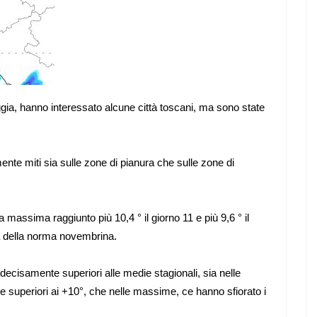
ioggia, hanno interessato alcune città toscani, ma sono state
te miti sia sulle zone di pianura che sulle zone di
massima raggiunto più 10,4 ° il giorno 11 e più 9,6 ° il
a della norma novembrina.
ecisamente superiori alle medie stagionali, sia nelle
superiori ai +10°, che nelle massime, ce hanno sfiorato i