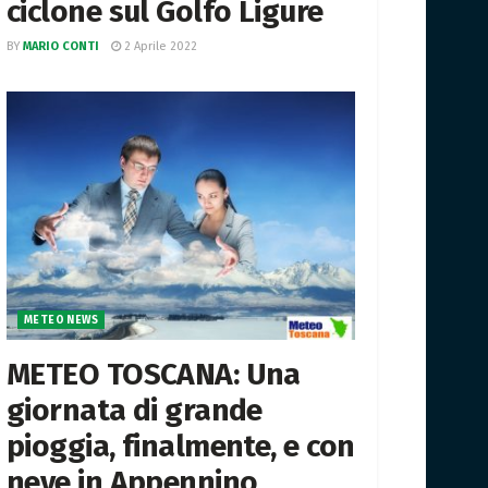
ciclone sul Golfo Ligure
BY
MARIO CONTI
2 Aprile 2022
METEO NEWS
METEO TOSCANA: Una
giornata di grande
pioggia, finalmente, e con
neve in Appennino