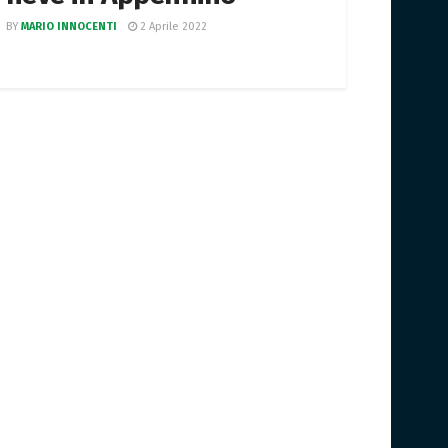
BY
MARIO INNOCENTI
2 Aprile 2022