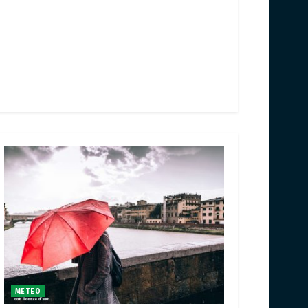
METEO