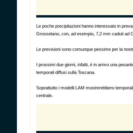
Le poche precipitazioni hanno interessato in preva
Grossetano, con, ad esempio, 7,2 mm caduti ad O
Le previsioni sono comunque pessime per la nost
I prossimi due giorni, infatti, è in arrivo una pesa
temporali diffusi sulla Toscana.
Soprattutto i modelli LAM mostrerebbero temporali 
centrale.