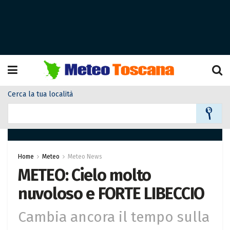
Cerca la tua località
Home
Meteo
Meteo News
METEO: Cielo molto
nuvoloso e FORTE LIBECCIO
Cambia ancora il tempo sulla