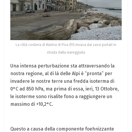
La città costiera di Marina di Pisa (PI) invasa dai sassi portati in
strada dalla mareggiata
Una intensa perturbazione sta attraversando la
nostra regione, al di là delle Alpi è “pronta” per
invadere le nostre terre una fredda isoterma di
0°C ad 850 hPa, ma prima di essa, ieri, 13 Ottobre,
le isoterme sono risalite fono a raggiungere un
massimo di +10,2°C.
Questo a causa della componente foehnizzante