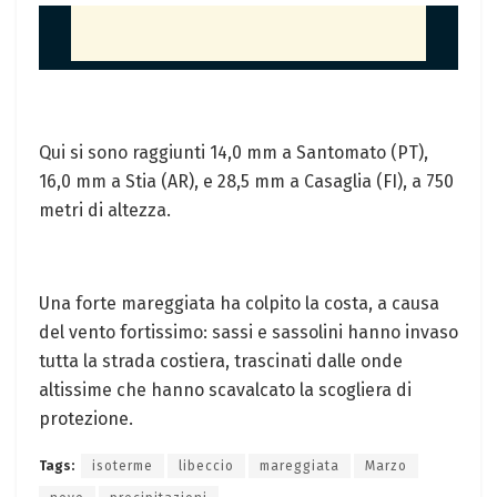
Qui si sono raggiunti 14,0 mm a Santomato (PT),
16,0 mm a Stia (AR), e 28,5 mm a Casaglia (FI), a 750
metri di altezza.
Una forte mareggiata ha colpito la costa, a causa
del vento fortissimo: sassi e sassolini hanno invaso
tutta la strada costiera, trascinati dalle onde
altissime che hanno scavalcato la scogliera di
protezione.
Tags:
isoterme
libeccio
mareggiata
Marzo