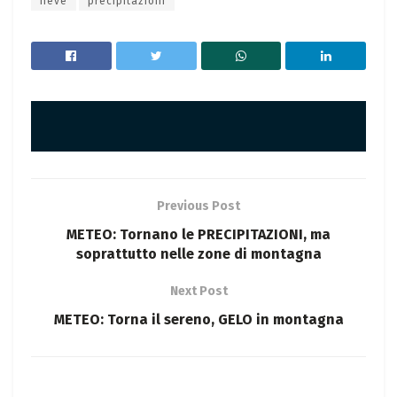
neve
precipitazioni
Previous Post
METEO: Tornano le PRECIPITAZIONI, ma
soprattutto nelle zone di montagna
Next Post
METEO: Torna il sereno, GELO in montagna