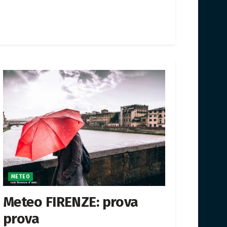
METEO
Meteo FIRENZE: prova
prova