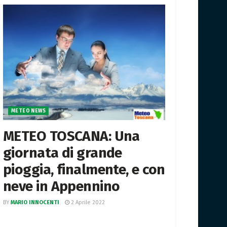
METEO NEWS
METEO TOSCANA: Una
giornata di grande
pioggia, finalmente, e con
neve in Appennino
BY
MARIO INNOCENTI
2 Aprile 2022