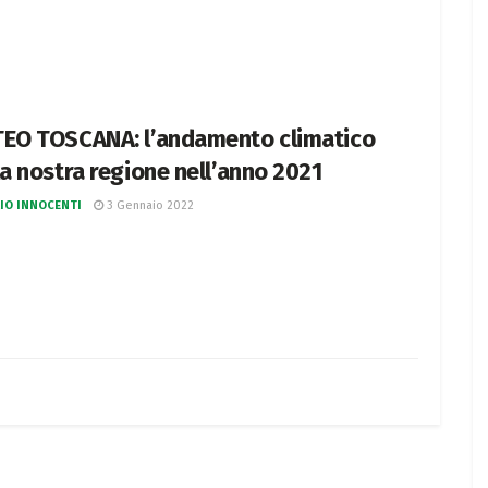
EO TOSCANA: l’andamento climatico
la nostra regione nell’anno 2021
IO INNOCENTI
3 Gennaio 2022