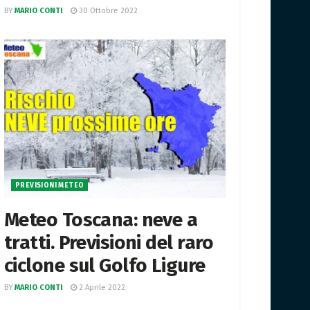
BY
MARIO CONTI
30 Ottobre 2022
PREVISIONI METEO
Meteo Toscana: neve a
tratti. Previsioni del raro
ciclone sul Golfo Ligure
BY
MARIO CONTI
2 Aprile 2022