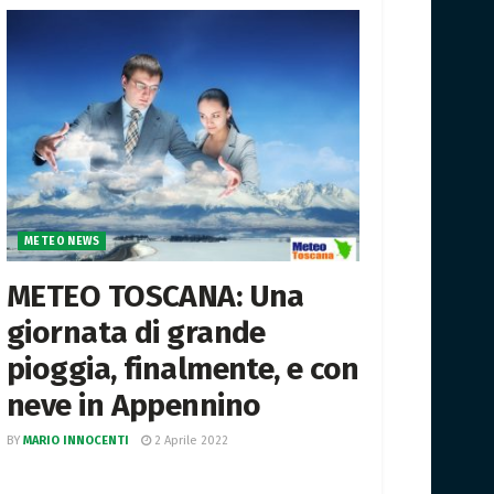
METEO NEWS
METEO TOSCANA: Una
giornata di grande
pioggia, finalmente, e con
neve in Appennino
BY
MARIO INNOCENTI
2 Aprile 2022