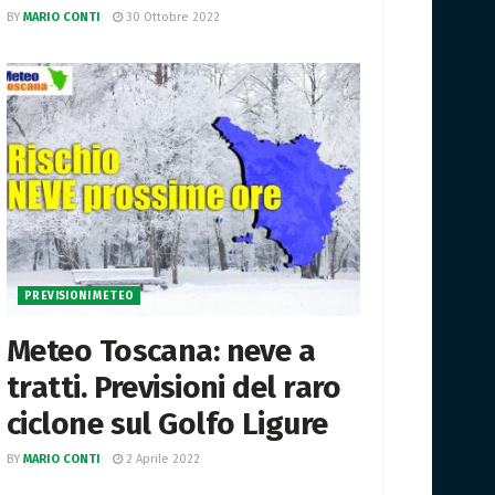
BY
MARIO CONTI
30 Ottobre 2022
PREVISIONI METEO
Meteo Toscana: neve a
tratti. Previsioni del raro
ciclone sul Golfo Ligure
BY
MARIO CONTI
2 Aprile 2022