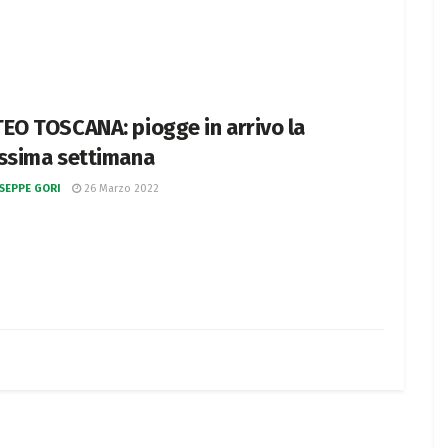
EO TOSCANA: piogge in arrivo la
ssima settimana
SEPPE GORI
26 Marzo 2022