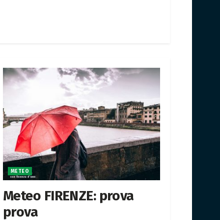
METEO
Meteo FIRENZE: prova
prova