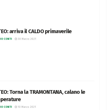
EO: arriva il CALDO primaverile
IO CONTI
30 Marzo 2021
EO: Torna la TRAMONTANA, calano le
perature
IO CONTI
10 Marzo 2021