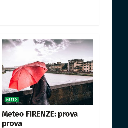
METEO
Meteo FIRENZE: prova
prova