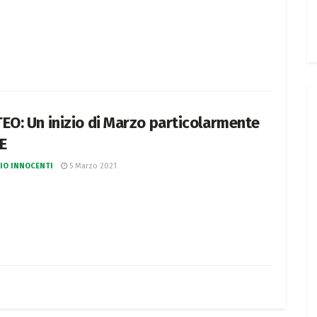
EO: Un inizio di Marzo particolarmente
E
IO INNOCENTI
5 Marzo 2021