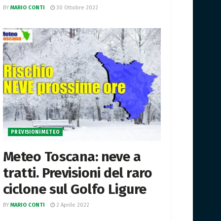
BY
MARIO CONTI
30 Ottobre 2022
PREVISIONI METEO
Meteo Toscana: neve a
tratti. Previsioni del raro
ciclone sul Golfo Ligure
BY
MARIO CONTI
2 Aprile 2022