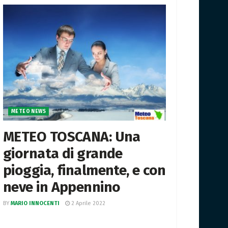
METEO NEWS
METEO TOSCANA: Una
giornata di grande
pioggia, finalmente, e con
neve in Appennino
BY
MARIO INNOCENTI
2 Aprile 2022