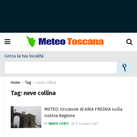
Cerca la tua località
Home
Tag
neve collina
Tag:
neve collina
METEO: Irruzione di ARIA FREDDA sulla
nostra Regione
BY
MARIO CONTI
11 Gennaio 2021