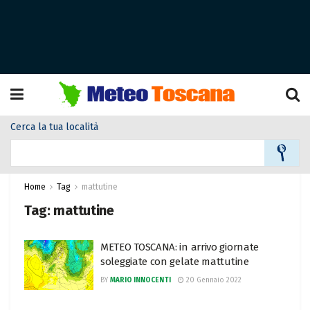
Cerca la tua località
Home
Tag
mattutine
Tag:
mattutine
METEO TOSCANA: in arrivo giornate
soleggiate con gelate mattutine
BY
MARIO INNOCENTI
20 Gennaio 2022