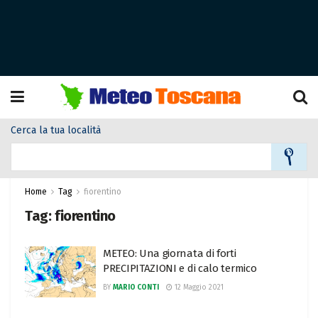
Cerca la tua località
Home
Tag
fiorentino
Tag:
fiorentino
METEO: Una giornata di forti
PRECIPITAZIONI e di calo termico
BY
MARIO CONTI
12 Maggio 2021