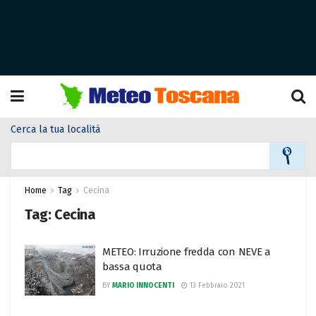
Cerca la tua località
Home
Tag
Cecina
Tag:
Cecina
METEO: Irruzione fredda con NEVE a
bassa quota
BY
MARIO INNOCENTI
13 Febbraio 2021