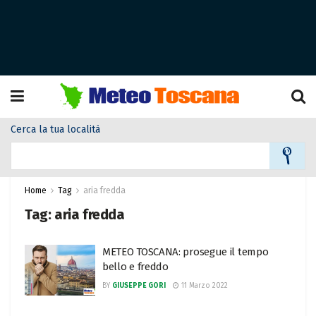
Cerca la tua località
Home
Tag
aria fredda
Tag:
aria fredda
METEO TOSCANA: prosegue il tempo
bello e freddo
BY
GIUSEPPE GORI
11 Marzo 2022