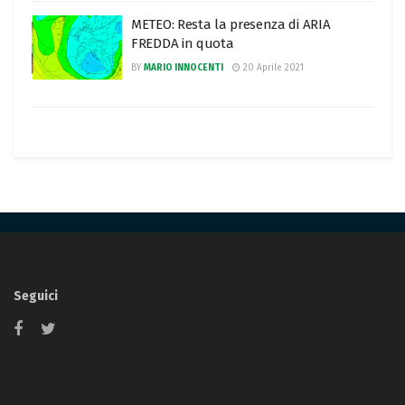
METEO: Resta la presenza di ARIA
FREDDA in quota
BY
MARIO INNOCENTI
20 Aprile 2021
Seguici