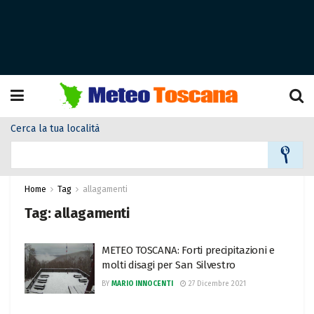
Cerca la tua località
Home
Tag
allagamenti
Tag:
allagamenti
METEO TOSCANA: Forti precipitazioni e
molti disagi per San Silvestro
BY
MARIO INNOCENTI
27 Dicembre 2021