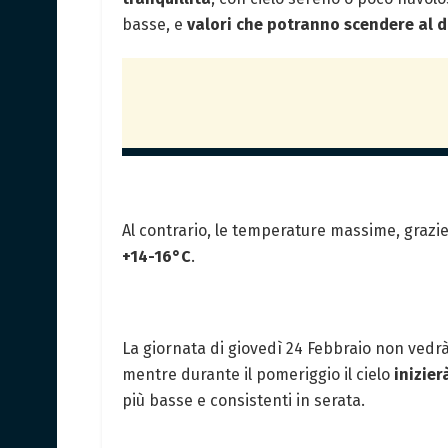
basse, e
valori che potranno scendere al d
Al contrario, le temperature massime, grazi
+14-16°C
.
La giornata di giovedì 24 Febbraio non vedr
mentre durante il pomeriggio il cielo
inizier
più basse e consistenti in serata.