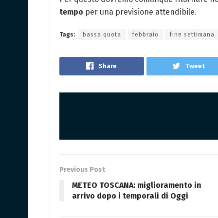
tempo
per una previsione attendibile.
Tags:
bassa quota
febbraio
fine settimana
Share
Tweet
Previous Post
METEO TOSCANA: miglioramento in
arrivo dopo i temporali di Oggi