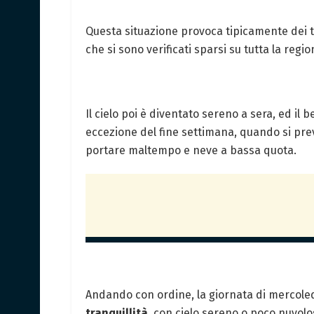
Questa situazione provoca tipicamente dei
che si sono verificati sparsi su tutta la regio
Il cielo poi è diventato sereno a sera, ed il
eccezione del fine settimana, quando si prev
portare maltempo e neve a bassa quota.
Andando con ordine, la giornata di mercole
tranquillità
, con cielo sereno o poco nuvo