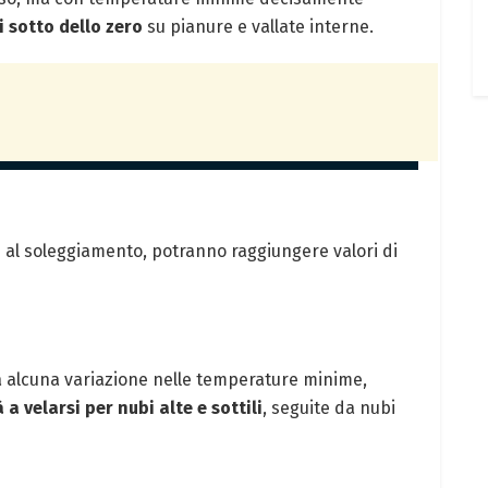
i sotto dello zero
su pianure e vallate interne.
e al soleggiamento, potranno raggiungere valori di
à alcuna variazione nelle temperature minime,
à a velarsi per nubi alte e sottili
, seguite da nubi