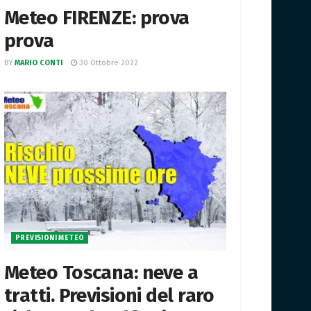
Meteo FIRENZE: prova
prova
BY
MARIO CONTI
30 Ottobre 2022
PREVISIONI METEO
Meteo Toscana: neve a
tratti. Previsioni del raro