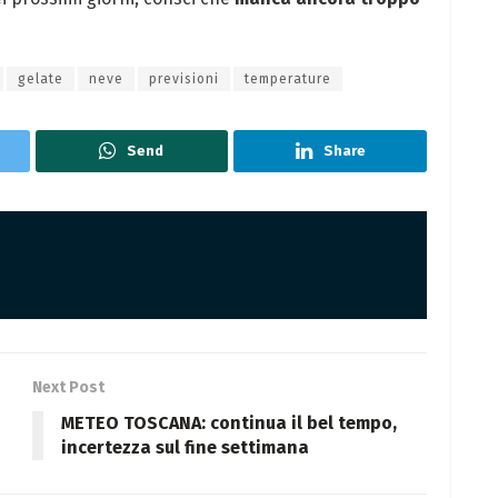
gelate
neve
previsioni
temperature
Send
Share
Next Post
METEO TOSCANA: continua il bel tempo,
incertezza sul fine settimana