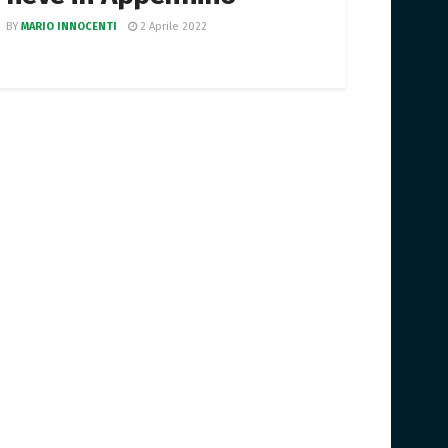
BY
MARIO INNOCENTI
2 Aprile 2022