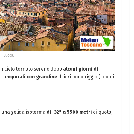
Lucca.
 con cielo tornato sereno dopo
alcuni giorni di
 i
temporali con grandine
di ieri pomeriggio (lunedì
di una gelida isoterma
di -32° a 5500 metri
di quota,
i.