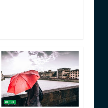
METEO