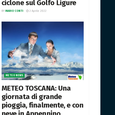
ciclone sul Golfo Ligure
BY
MARIO CONTI
2 Aprile 2022
METEO NEWS
METEO TOSCANA: Una
giornata di grande
pioggia, finalmente, e con
neve in Appennino