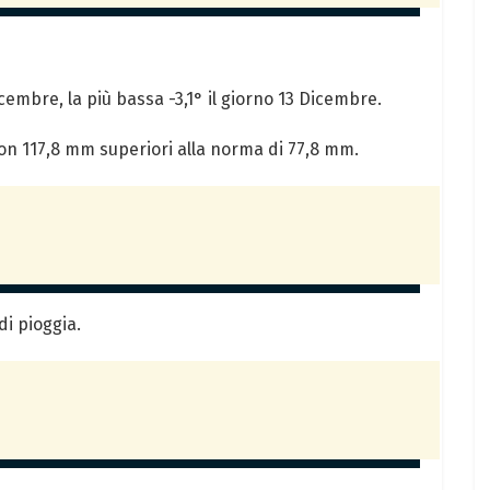
icembre, la più bassa -3,1° il giorno 13 Dicembre.
con 117,8 mm superiori alla norma di 77,8 mm.
i pioggia.