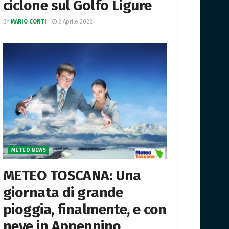
ciclone sul Golfo Ligure
BY
MARIO CONTI
2 Aprile 2022
METEO NEWS
METEO TOSCANA: Una
giornata di grande
pioggia, finalmente, e con
neve in Appennino