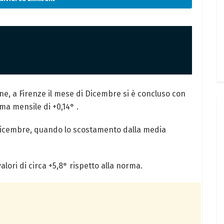
ne, a Firenze il mese di Dicembre si è concluso con
a mensile di +0,14° .
 Dicembre, quando lo scostamento dalla media
alori di circa +5,8° rispetto alla norma.