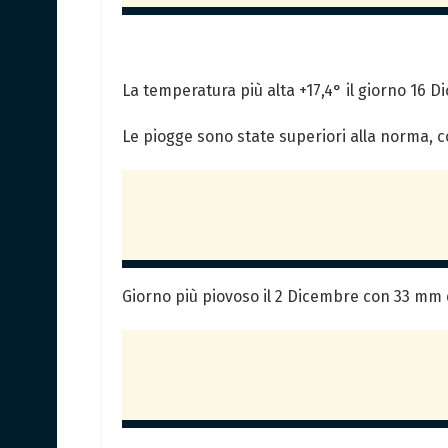
La temperatura più alta +17,4° il giorno 16 D
Le piogge sono state superiori alla norma, 
Giorno più piovoso il 2 Dicembre con 33 mm d