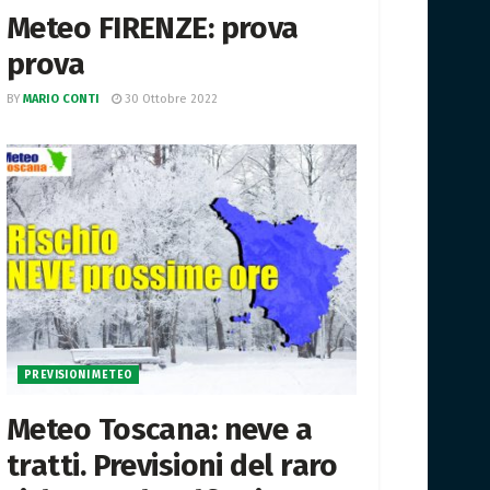
Meteo FIRENZE: prova
prova
BY
MARIO CONTI
30 Ottobre 2022
PREVISIONI METEO
Meteo Toscana: neve a
tratti. Previsioni del raro