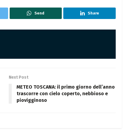
Send
Share
Next Post
METEO TOSCANA: il primo giorno dell’anno
trascorre con cielo coperto, nebbioso e
piovigginoso