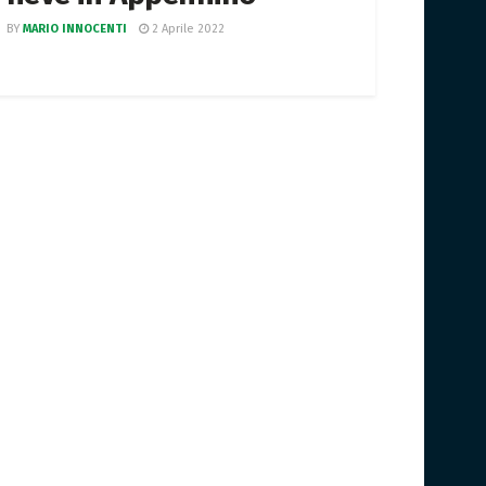
BY
MARIO INNOCENTI
2 Aprile 2022