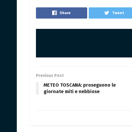
Share
Tweet
Previous Post
METEO TOSCANA: proseguono le
giornate miti e nebbiose