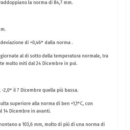
 raddoppiano la norma di 84,7 mm.
mm.
 deviazione di +0,46° dalla norma .
giornate al di sotto della temperatura normale, tra
te molto miti dal 24 Dicembre in poi.
, -2,0° il 7 Dicembre quella più bassa.
ulta superiore alla norma di ben +1,1°C, con
l 14 Dicembre in avanti.
montano a 103,6 mm, molto di più di una norma di