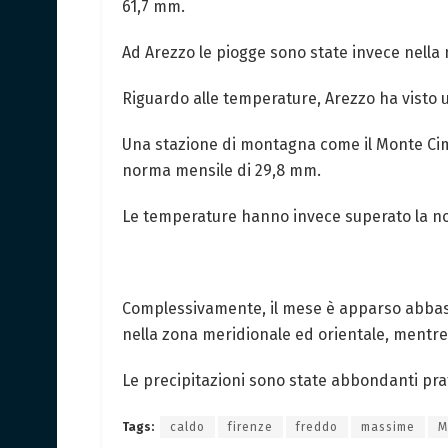
61,7 mm.
Ad Arezzo le piogge sono state invece nella
Riguardo alle temperature, Arezzo ha visto 
Una stazione di montagna come il Monte Cim
norma mensile di 29,8 mm.
Le temperature hanno invece superato la no
Complessivamente, il mese è apparso abbast
nella zona meridionale ed orientale, mentre 
Le precipitazioni sono state abbondanti pr
Tags:
caldo
firenze
freddo
massime
M