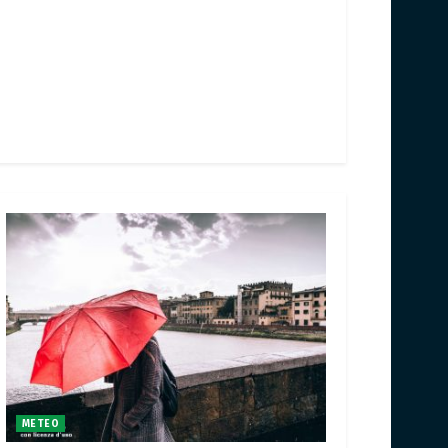
METEO