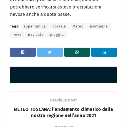
potrebbero verificarsi estese precipitazioni
nevose anche a quote basse.
Tags:
appenninica
dorsale
Meteo
montagne
neve
nevicate
pioggia
Previous Post
METEO TOSCANA: l’andamento climatico della
nostra regione nell’anno 2021