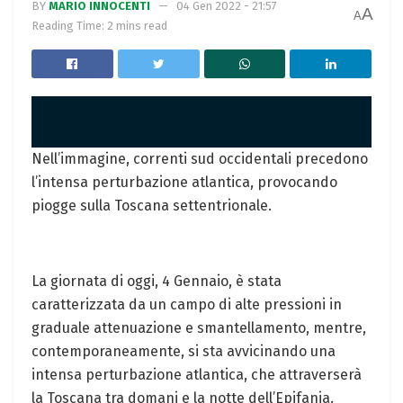
BY
MARIO INNOCENTI
04 Gen 2022 - 21:57
A
A
Reading Time: 2 mins read
Nell’immagine, correnti sud occidentali precedono
l’intensa perturbazione atlantica, provocando
piogge sulla Toscana settentrionale.
La giornata di oggi, 4 Gennaio, è stata
caratterizzata da un campo di alte pressioni in
graduale attenuazione e smantellamento, mentre,
contemporaneamente, si sta avvicinando una
intensa perturbazione atlantica, che attraverserà
la Toscana tra domani e la notte dell’Epifania.