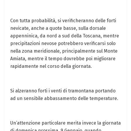
Con tutta probabilità, si verificheranno delle forti
nevicate, anche a quote basse, sulla dorsale
appenninica, da nord a sud della Toscana, mentre
precipitazioni nevose potrebbero verificarsi solo
nella zona meridionale, principalmente sul Monte
Amiata, mentre il tempo dovrebbe poi migliorare
rapidamente nel corso della giornata.
Si alzeranno forti i venti di tramontana portando
ad un sensibile abbassamento delle temperature.
Un’attenzione particolare merita invece la giornata
di domenica prossima, 9 Gennaio, quando