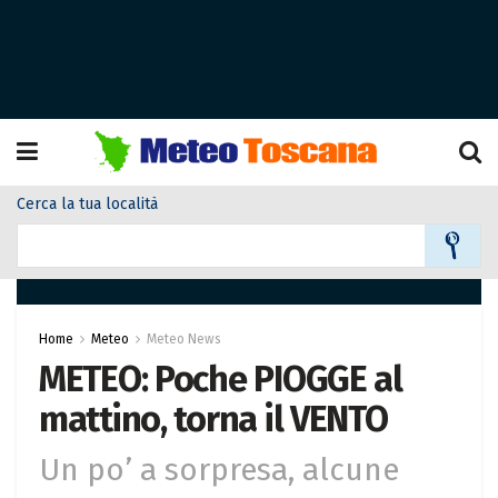
Cerca la tua località
Home
Meteo
Meteo News
METEO: Poche PIOGGE al
mattino, torna il VENTO
Un po’ a sorpresa, alcune