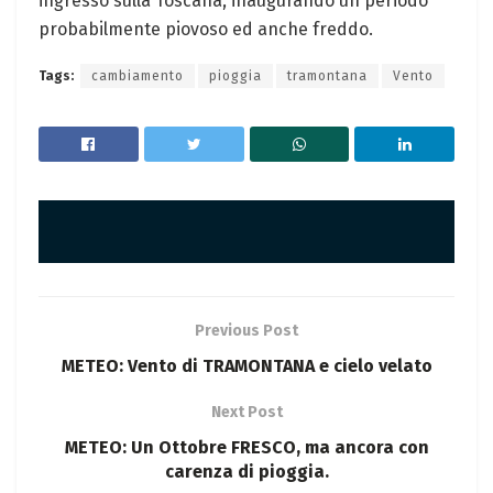
ingresso sulla Toscana, inaugurando un periodo
probabilmente piovoso ed anche freddo.
Tags:
cambiamento
pioggia
tramontana
Vento
Previous Post
METEO: Vento di TRAMONTANA e cielo velato
Next Post
METEO: Un Ottobre FRESCO, ma ancora con
carenza di pioggia.