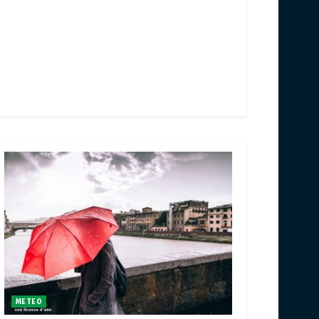
METEO