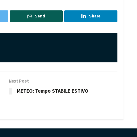
Send
Share
Next Post
METEO: Tempo STABILE ESTIVO