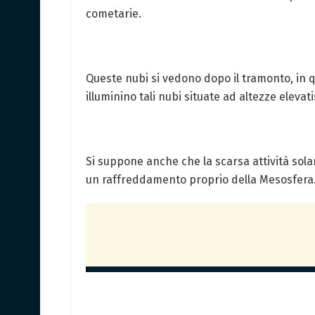
cometarie.
Queste nubi si vedono dopo il tramonto, in qu
illuminino tali nubi situate ad altezze eleva
Si suppone anche che la scarsa attività so
un raffreddamento proprio della Mesosfera