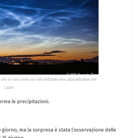
he si sono viste sui cieli dell’Italia fino alla latitudine del
Lazio
orma le precipitazioni.
o giorno, ma la sorpresa è stata l’osservazione delle
l 25 giugno.