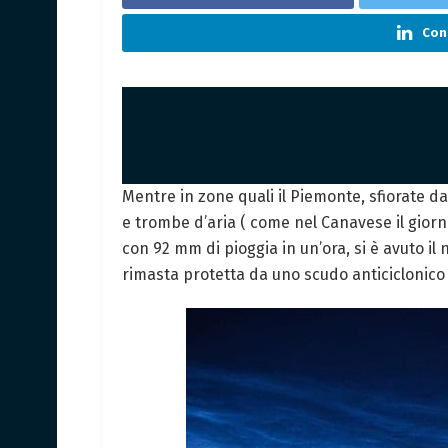
Cond
Mentre in zone quali il Piemonte, sfiorate da
e trombe d’aria ( come nel Canavese il giorno
con 92 mm di pioggia in un’ora, si è avuto il
rimasta protetta da uno scudo anticiclonico