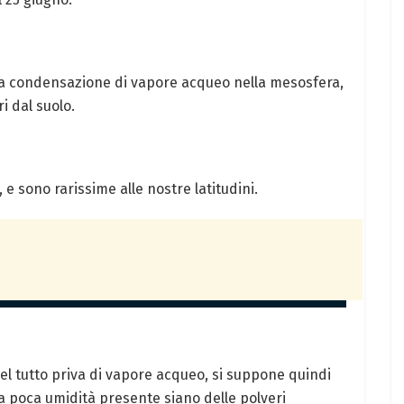
a condensazione di vapore acqueo nella mesosfera,
i dal suolo.
 e sono rarissime alle nostre latitudini.
l tutto priva di vapore acqueo, si suppone quindi
a poca umidità presente siano delle polveri