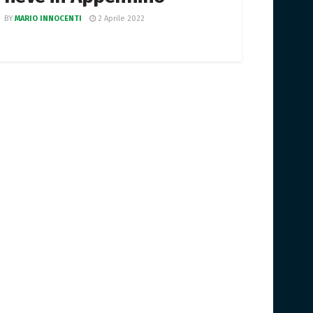
BY
MARIO INNOCENTI
2 Aprile 2022