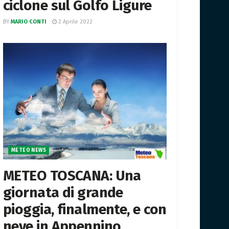
ciclone sul Golfo Ligure
BY
MARIO CONTI
2 Aprile 2022
METEO NEWS
METEO TOSCANA: Una
giornata di grande
pioggia, finalmente, e con
neve in Appennino