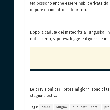
Ma possono anche essere nubi derivate da p
oppure da impatto meteoritico.
Dopo la caduta del meteorite a Tunguska, in S
nottilucenti, si poteva leggere il giornale i
Le previsioni per i prossimi giorni sono di 
stagione estiva.
Tags:
caldo
Giugno
nubi nottilucenti
pre