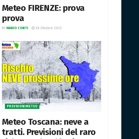
Meteo FIRENZE: prova
prova
BY
MARIO CONTI
30 Ottobre 2022
PREVISIONI METEO
Meteo Toscana: neve a
tratti. Previsioni del raro