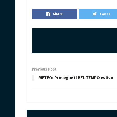
Share
Tweet
Previous Post
METEO: Prosegue il BEL TEMPO estivo