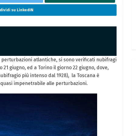
ividi su LinkedIN
 perturbazioni atlantiche, si sono verificati nubifragi
 21 giugno, ed a Torino il giorno 22 giugno, dove,
 nubifragio più intenso dal 1928), la Toscana è
 quasi impenetrabile alle perturbazioni.