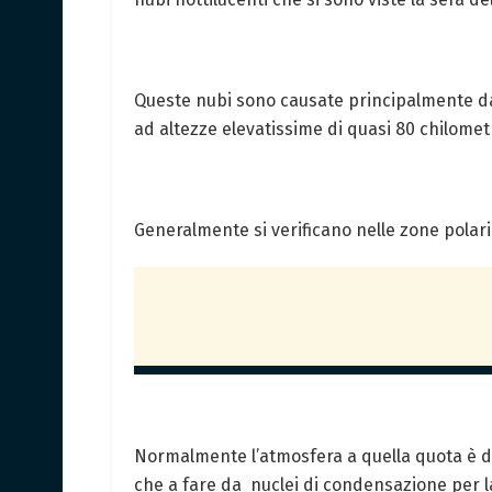
Queste nubi sono causate principalmente d
ad altezze elevatissime di quasi 80 chilometr
Generalmente si verificano nelle zone polari,
Normalmente l’atmosfera a quella quota è de
che a fare da nuclei di condensazione per l