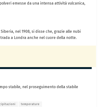
olveri emesse da una intensa attività vulcanica,
iberia, nel 1908, si disse che, grazie alle nubi
n strada a Londra anche nel cuore della notte.
tempo stabile, nel proseguimento della stabile
cipitazioni
temperature