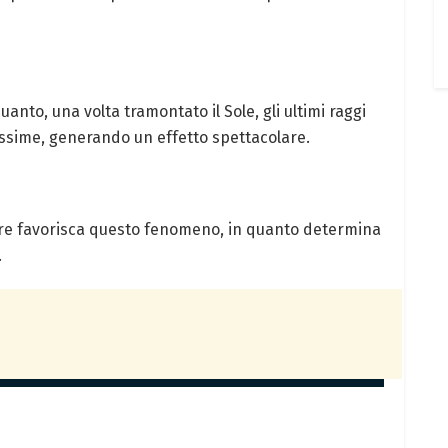
anto, una volta tramontato il Sole, gli ultimi raggi
tissime, generando un effetto spettacolare.
lare favorisca questo fenomeno, in quanto determina
.