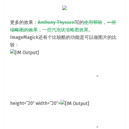
更多的效果：
Anthony Thyssen
写的
使用帮助
，
一些
缩略图的效果
，
一些汽泡状缩略图效果
。
ImageMagick还有个比较酷的功能是可以做图片的比
较：
”
height=”20″ width=”20″>
”