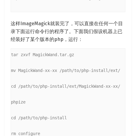
这样ImageMagick就装完了，可以直接在任何一个目
录下面运行命令行的程序了。下面我们假设机器上已
经装好了某个版本的php，运行：
tar zxvf MagickWand.tar.gz
mv MagickWand-xx-xx /path/to/php-install/ext/
cd /path/to/php-install/ext/MagickWand-xx-xx/
phpize
cd /path/to/php-install
rm configure